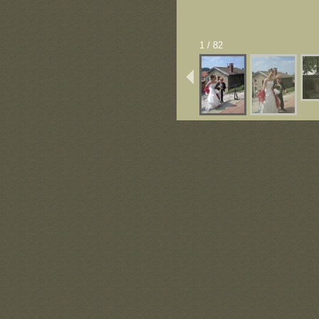
1 / 82